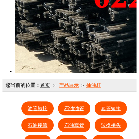
您当前的位置：
首页
产品展示
抽油杆
>
>
油管短接
石油油管
套管短接
石油接箍
石油套管
转换接头