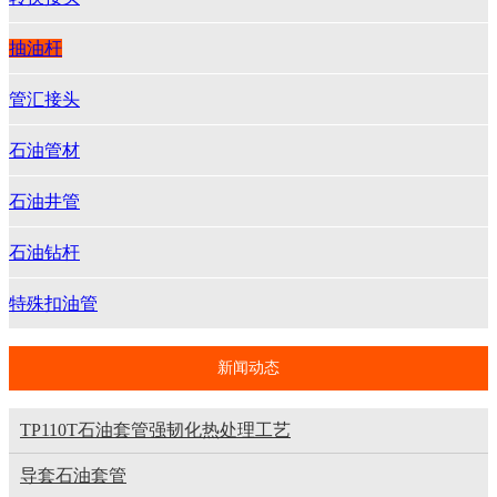
抽油杆
管汇接头
石油管材
石油井管
石油钻杆
特殊扣油管
新闻动态
TP110T石油套管强韧化热处理工艺
导套石油套管