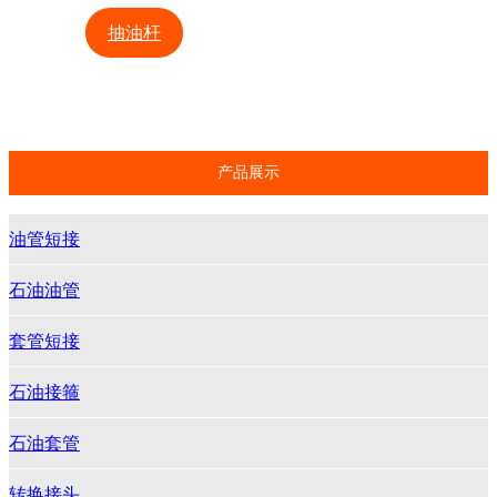
抽油杆
管汇接头
石油管材
石油井管
石油钻杆
特殊扣油管
产品展示
油管短接
石油油管
套管短接
石油接箍
石油套管
转换接头