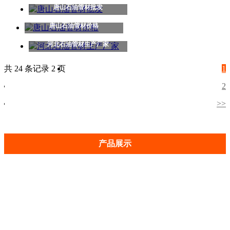
唐山石油管材批发
唐山石油管材价格
河北石油管材生产厂家
共 24 条记录 2 页
1
2
>>
产品展示
油管短接
石油油管
套管短接
石油接箍
石油套管
转换接头