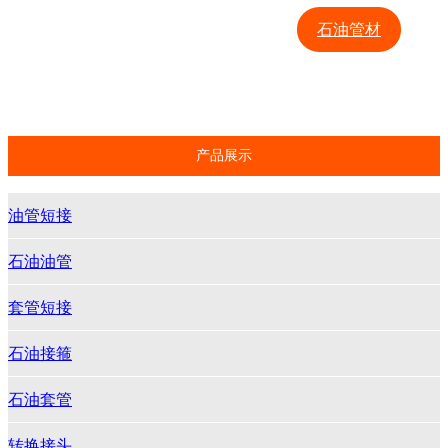
抽油杆
管汇接头
石油管材
石油井管
石油钻杆
特殊扣油管
产品展示
油管短接
石油油管
套管短接
石油接箍
石油套管
转换接头