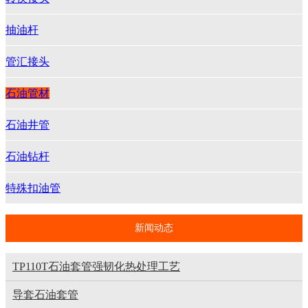
抽油杆
管汇接头
石油管材
石油井管
石油钻杆
特殊扣油管
新闻动态
TP110T石油套管强韧化热处理工艺
导套石油套管