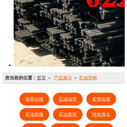
您当前的位置：
首页
产品展示
石油管材
>
>
油管短接
石油油管
套管短接
石油接箍
石油套管
转换接头